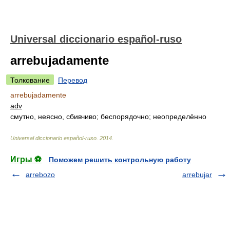
Universal diccionario español-ruso
arrebujadamente
Толкование
Перевод
arrebujadamente
adv
смутно, неясно, сбивчиво; беспорядочно; неопределённо
Universal diccionario español-ruso
.
2014
.
Игры ⚽
Поможем решить контрольную работу
arrebozo
arrebujar