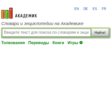
EN
DE
ES
FR
academic.ru
Словари и энциклопедии на Академике
Найти!
Толкования
Переводы
Книги
Игры ⚽