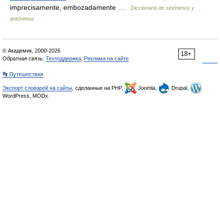
imprecisamente, embozadamente …
Diccionario de sinónimos y
antónimos
© Академик, 2000-2026
18+
Обратная связь:
Техподдержка
,
Реклама на сайте
👣 Путешествия
Экспорт словарей на сайты
, сделанные на PHP,
Joomla,
Drupal,
WordPress, MODx.